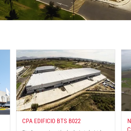
NAVE REFRIGERADA DRISCOLLS
G
CD. GUZMÁN