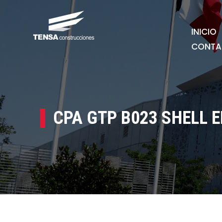
INICIO
CONTA
CPA GTP B023 SHELL ED