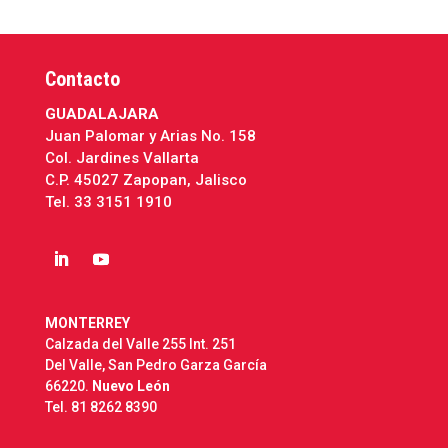
Contacto
GUADALAJARA
Juan Palomar y Arias No. 158
Col. Jardines Vallarta
C.P. 45027 Zapopan, Jalisco
Tel.
33 3151 1910
MONTERREY
Calzada del Valle 255 Int. 251
Del Valle, San Pedro Garza García
66220.
Nuevo León
Tel.
81 8262 8390