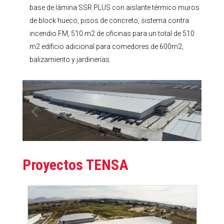
base de lámina SSR
PLUS con aislante térmico muros
de block hueco, pisos de concreto,
sistema contra
incendio FM, 510 m2 de oficinas para un total de 510
m
2
edificio adicional para comedores de 600m2,
balizamiento y jardinerías.
Proyectos TENSA