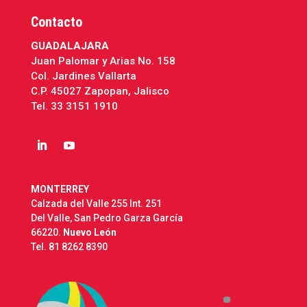
Contacto
GUADALAJARA
Juan Palomar y Arias No. 158
Col. Jardines Vallarta
C.P. 45027 Zapopan, Jalisco
Tel.
33 3151 1910
MONTERREY
Calzada del Valle 255 Int. 251
Del Valle, San Pedro Garza García
66220.
Nuevo León
Tel.
81 8262 8390