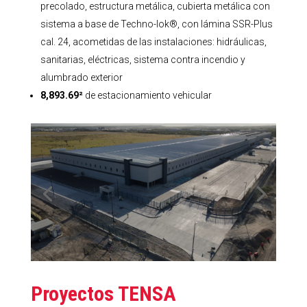
precolado, estructura metálica, cubierta metálica con
sistema a base de Techno-lok®, con lámina SSR-Plus
cal. 24, acometidas de las instalaciones: hidráulicas,
sanitarias, eléctricas, sistema contra incendio y
alumbrado exterior
8,893.69²
de estacionamiento vehicular
Proyectos TENSA