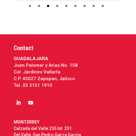
la
Contact
GUADALAJARA
Juan Palomar y Arias No. 158
Col. Jardines Vallarta
C.P. 45027 Zapopan, Jalisco
Tel.
33 3151 1910
MONTERREY
Calzada del Valle 255 Int. 251
Del Valle, San Pedro Garza García