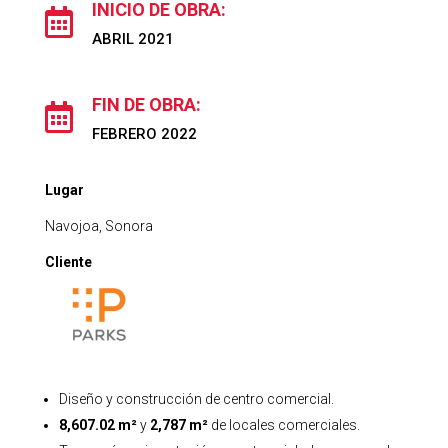
INICIO DE OBRA:

ABRIL 2021
FIN DE OBRA:

FEBRERO 2022
Lugar
Navojoa, Sonora
Cliente
Diseño y construcción de centro comercial.
8,607.02 m²
y
2,787 m²
de locales comerciales.