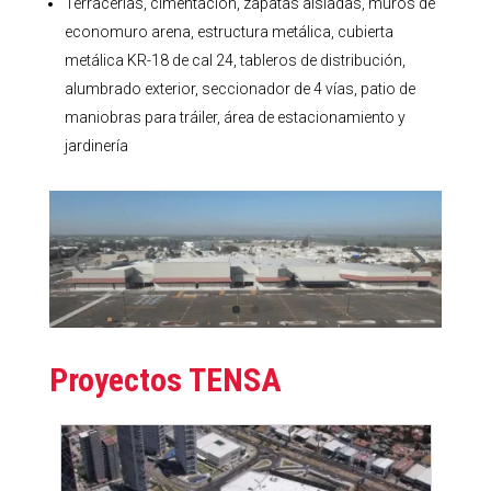
Terracerías, cimentación, zapatas aisladas, muros de
economuro arena, estructura metálica, cubierta
metálica KR-18 de cal 24, tableros de distribución,
alumbrado exterior, seccionador de 4 vías, patio de
maniobras para tráiler, área de estacionamiento y
jardinería
Proyectos TENSA