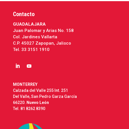
Contacto
GUADALAJARA
Juan Palomar y Arias No. 158
Col. Jardines Vallarta
C.P. 45027 Zapopan, Jalisco
Tel.
33 3151 1910
MONTERREY
Calzada del Valle 255 Int. 251
Del Valle, San Pedro Garza García
66220.
Nuevo León
Tel.
81 8262 8390