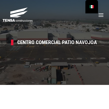
CENTRO COMERCIAL PATIO NAVOJOA