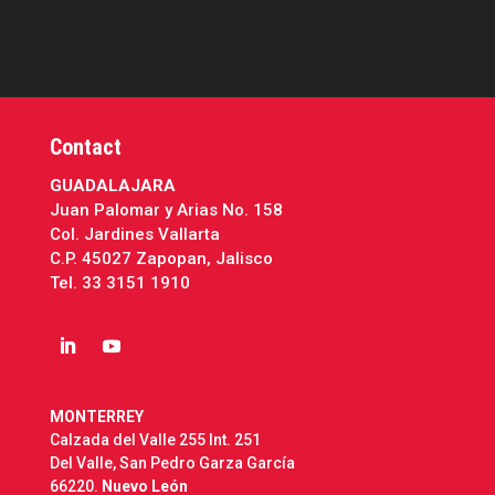
Contact
GUADALAJARA
Juan Palomar y Arias No. 158
Col. Jardines Vallarta
C.P. 45027 Zapopan, Jalisco
Tel.
33 3151 1910
MONTERREY
Calzada del Valle 255 Int. 251
Del Valle, San Pedro Garza García
66220.
Nuevo León