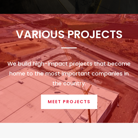
VARIOUS PROJECTS
We build high-impact projects that become
home to the most important companies in
the country.
MEET PROJECTS