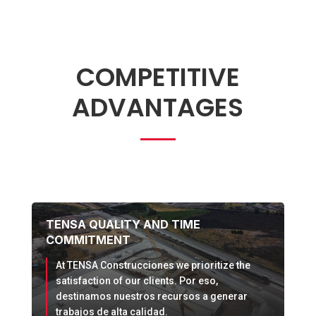
COMPETITIVE
ADVANTAGES
TENSA QUALITY AND TIME
COMMITMENT
At TENSA Construcciones we prioritize the
satisfaction of our clients.
Por eso,
destinamos nuestros recu
rsos a
generar
trabajos de alta calidad.